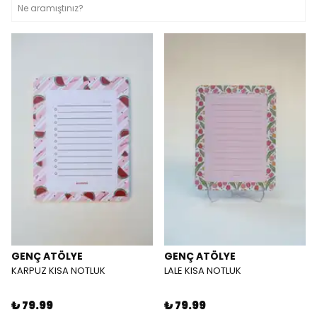
GENÇ ATÖLYE
GENÇ ATÖLYE
KARPUZ KISA NOTLUK
LALE KISA NOTLUK
₺ 79.99
₺ 79.99