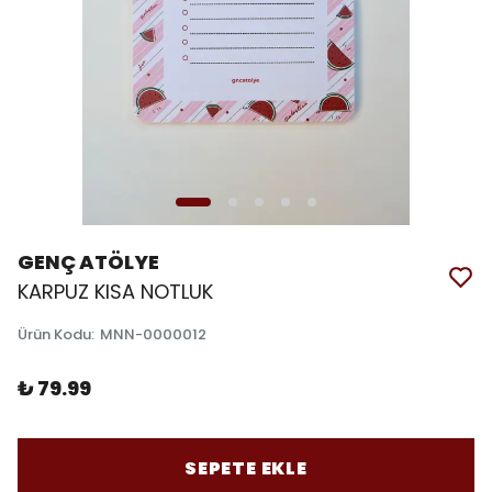
GENÇ ATÖLYE
KARPUZ KISA NOTLUK
Ürün Kodu
:
MNN-0000012
₺ 79.99
SEPETE EKLE