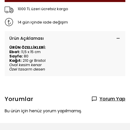
1000 TL üzeri ücretsiz kargo
14 gün içinde iade değişim
Ürün Açıklaması
ÜRÜN ÖZELLİKLERİ:
Ebat:
11,5 x 15 cm
Sayfa:
80
Kağıt:
210 gr Bristol
Oval kesim kenar
Özel tasarm desen
Yorumlar
Yorum Yap
Bu ürün için henüz yorum yapılmamış.