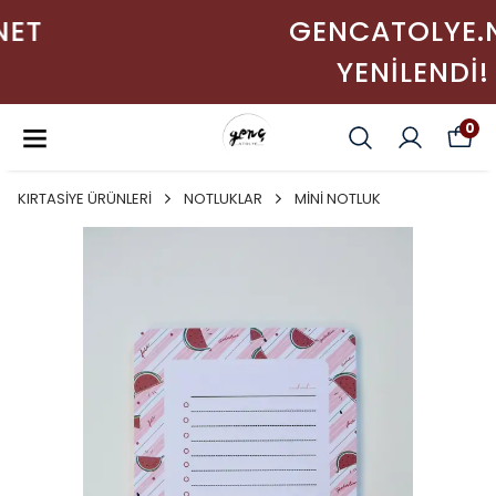
GENCATOLYE.NET
YENİLENDİ!
0
KIRTASİYE ÜRÜNLERİ
NOTLUKLAR
MİNİ NOTLUK