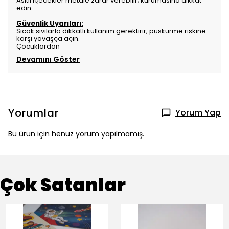
Asitli içecekler metale zarar verebilir; kurumasına dikkat
edin.
Güvenlik Uyarıları:
Sıcak sıvılarla dikkatli kullanım gerektirir; püskürme riskine
karşı yavaşça açın.
Çocuklardan
Devamını Göster
Yorumlar
Yorum Yap
Bu ürün için henüz yorum yapılmamış.
Çok Satanlar