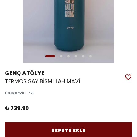
GENÇ ATÖLYE
TERMOS SAY BİSMİLLAH MAVİ
Ürün Kodu
:
72
₺ 739.99
SEPETE EKLE