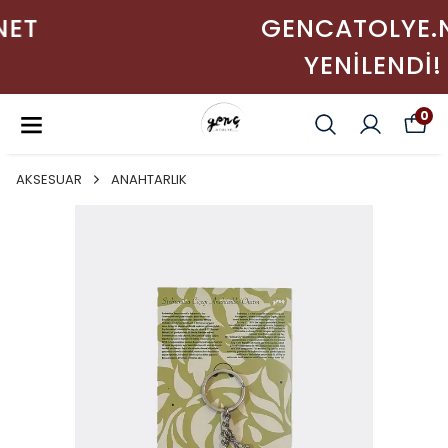
GENCATOLYE.NET
YENİLENDİ!
0
AKSESUAR
ANAHTARLIK