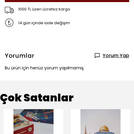
1000 TL üzeri ücretsiz kargo
14 gün içinde iade değişim
Yorumlar
Yorum Yap
Bu ürün için henüz yorum yapılmamış.
Çok Satanlar