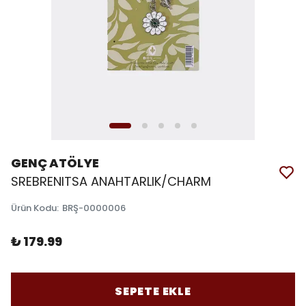
GENÇ ATÖLYE
SREBRENITSA ANAHTARLIK/CHARM
Ürün Kodu
:
BRŞ-0000006
₺ 179.99
SEPETE EKLE