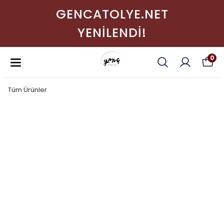
GENCATOLYE.NET
YENİLENDİ!
0
Tüm Ürünler