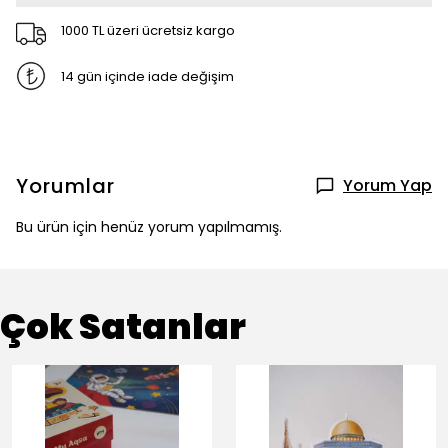
1000 TL üzeri ücretsiz kargo
14 gün içinde iade değişim
Yorumlar
Yorum Yap
Bu ürün için henüz yorum yapılmamış.
Çok Satanlar