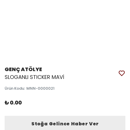
GENÇ ATÖLYE
SLOGANLI STICKER MAVİ
Ürün Kodu
:
MNN-0000021
₺ 0.00
Stoğa Gelince Haber Ver