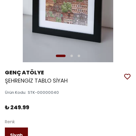
GENÇ ATÖLYE
ŞEHRENGİZ TABLO SİYAH
Ürün Kodu
:
STK-00000040
₺ 249.99
Renk
Siyah