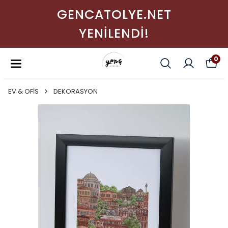
GENCATOLYE.NET
YENİLENDİ!
0
EV & OFİS
DEKORASYON