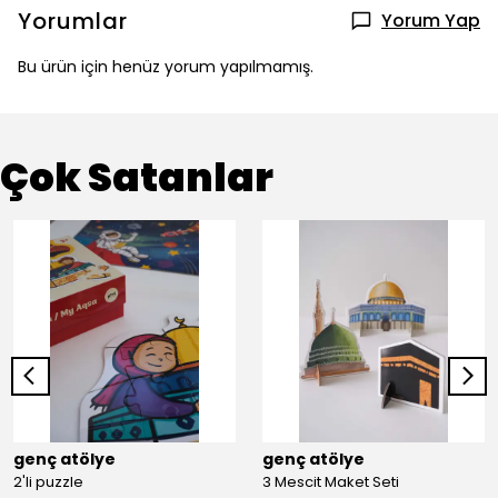
Yorumlar
Yorum Yap
Bu ürün için henüz yorum yapılmamış.
Çok Satanlar
genç atölye
genç atölye
2'li puzzle
3 Mescit Maket Seti