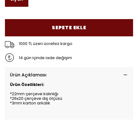
SEPETE EKLE
1000 TL üzeri ücretsiz kargo
14 gün içinde iade değişim
Ürün Açıklaması
Ürün Özellikleri:
*22mm çerçeve kalınlığı
*26x20 çerçeve dış ölçüsü
*3mm karton arkalık