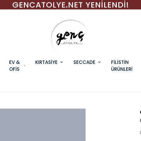
GENCATOLYE.NET YENİLENDİ!
EV &
KIRTASİYE
SECCADE
FİLİSTİN
OFİS
ÜRÜNLERİ