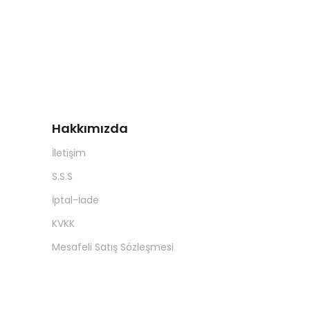
Hakkımızda
İletişim
S.S.S
İptal-İade
KVKK
Mesafeli Satış Sözleşmesi