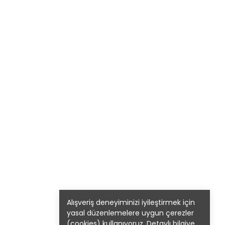
Alışveriş deneyiminizi iyileştirmek için
yasal düzenlemelere uygun çerezler
(cookies) kullanıyoruz. Detaylı bilgiye