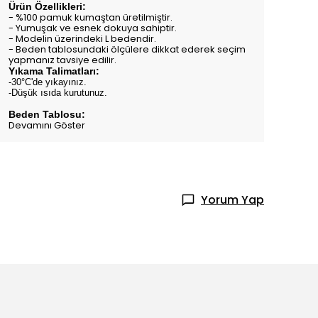
Ürün Özellikleri:
- %100 pamuk kumaştan üretilmiştir.
- Yumuşak ve esnek dokuya sahiptir.
- Modelin üzerindeki L bedendir.
- Beden tablosundaki ölçülere dikkat ederek seçim
yapmanız tavsiye edilir.
Yıkama Talimatları:
-30°C'de yıkayınız.
-Düşük ısıda kurutunuz.
Beden Tablosu:
Devamını Göster
Yorum Yap