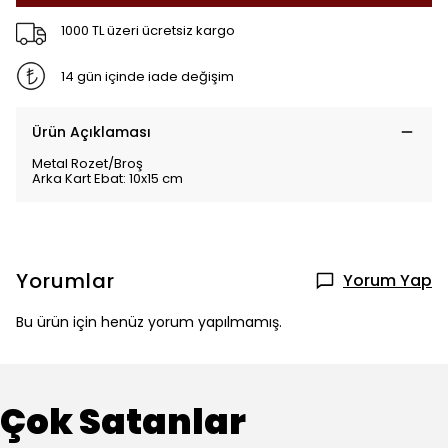
1000 TL üzeri ücretsiz kargo
14 gün içinde iade değişim
Ürün Açıklaması
Metal Rozet/Broş
Arka Kart Ebat: 10x15 cm
Yorumlar
Yorum Yap
Bu ürün için henüz yorum yapılmamış.
Çok Satanlar