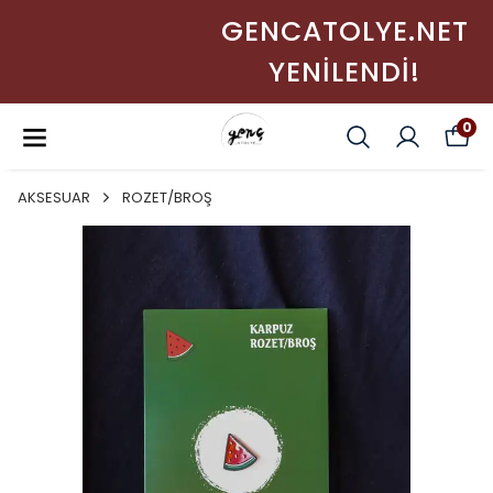
GENCATOLYE.NET
YENİLENDİ!
0
AKSESUAR
ROZET/BROŞ