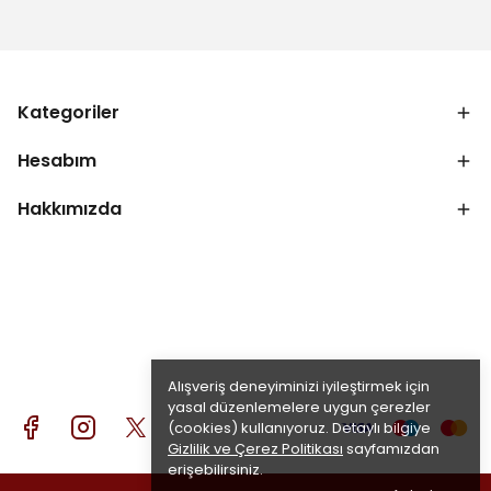
Kategoriler
Hesabım
Hakkımızda
Alışveriş deneyiminizi iyileştirmek için
yasal düzenlemelere uygun çerezler
(cookies) kullanıyoruz. Detaylı bilgiye
Gizlilik ve Çerez Politikası
sayfamızdan
erişebilirsiniz.