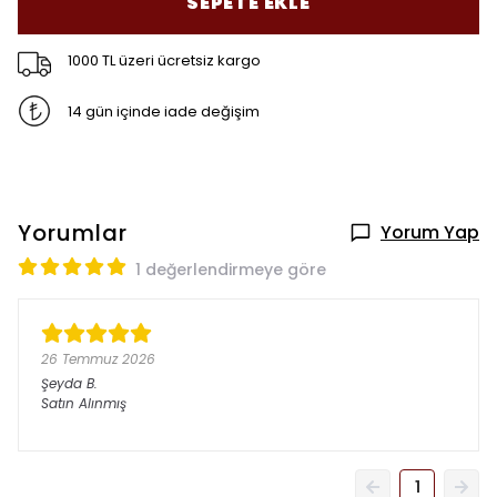
SEPETE EKLE
1000 TL üzeri ücretsiz kargo
14 gün içinde iade değişim
Yorumlar
Yorum Yap
1 değerlendirmeye göre
26 Temmuz 2026
Şeyda
B.
Satın Alınmış
1