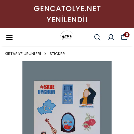
GENCATOLYE.NET
YENİLENDİ!
0
KIRTASİYE ÜRÜNLERİ
STICKER