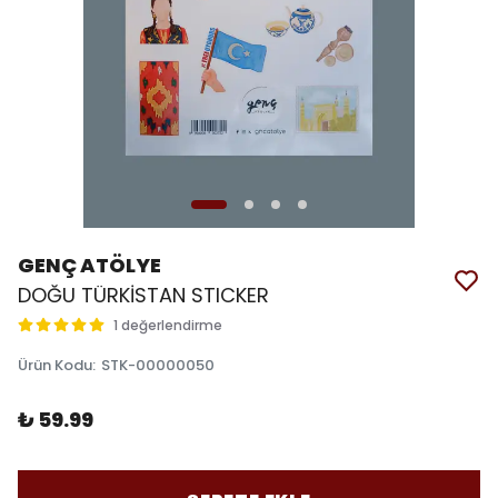
GENÇ ATÖLYE
DOĞU TÜRKİSTAN STICKER
1 değerlendirme
Ürün Kodu
:
STK-00000050
₺ 59.99