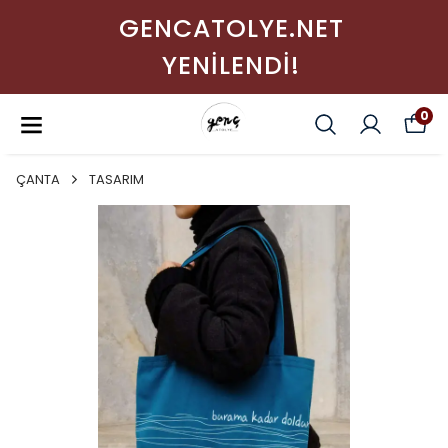
GENCATOLYE.NET
YENİLENDİ!
0
ÇANTA
TASARIM