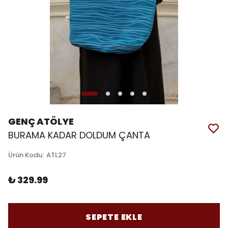
GENÇ ATÖLYE
BURAMA KADAR DOLDUM ÇANTA
Ürün Kodu
:
ATL27
₺ 329.99
SEPETE EKLE