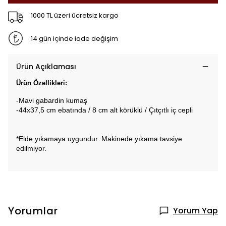
1000 TL üzeri ücretsiz kargo
14 gün içinde iade değişim
Ürün Açıklaması
Ürün Özellikleri:
-Mavi gabardin kumaş 
-44x37,5 cm ebatında / 8 cm alt körüklü / Çıtçıtlı iç cepli
*Elde yıkamaya uygundur. Makinede yıkama tavsiye
edilmiyor.
Yorumlar
Yorum Yap