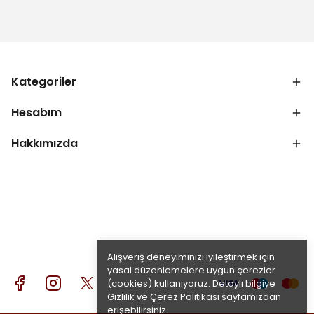
Kategoriler
Hesabım
Hakkımızda
Alışveriş deneyiminizi iyileştirmek için
yasal düzenlemelere uygun çerezler
(cookies) kullanıyoruz. Detaylı bilgiye
Gizlilik ve Çerez Politikası
sayfamızdan
erişebilirsiniz.