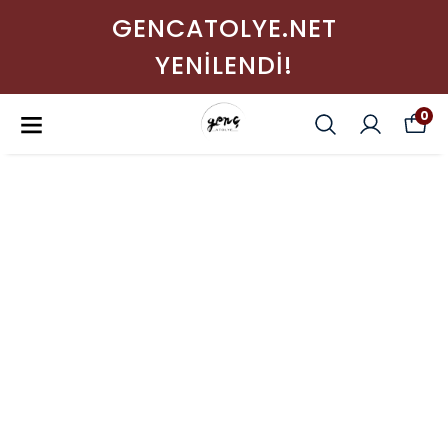
GENCATOLYE.NET
YENİLENDİ!
0