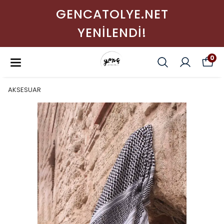
GENCATOLYE.NET
YENİLENDİ!
0
AKSESUAR