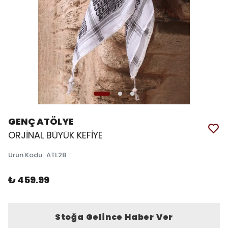
GENÇ ATÖLYE
ORJİNAL BÜYÜK KEFİYE
Ürün Kodu
:
ATL28
₺ 459.99
Stoğa Gelince Haber Ver