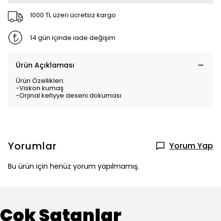
1000 TL üzeri ücretsiz kargo
14 gün içinde iade değişim
Ürün Açıklaması
Ürün Özellikleri:
-Viskon kumaş
-Orjinal kefiyye deseni dokuması
Yorumlar
Yorum Yap
Bu ürün için henüz yorum yapılmamış.
Çok Satanlar